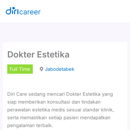
Lewati
ke
konten
Dokter Estetika
Full Time
Jabodetabek
Diri Care sedang mencari Dokter Estetika yang
siap memberikan konsultasi dan tindakan
perawatan estetika medis sesuai standar klinik,
serta memastikan setiap pasien mendapatkan
pengalaman terbaik.