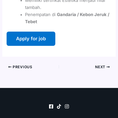
Memiliki sertifikat Estetika menjadi nilai
tambah.
Penempatan di
Gandaria / Kebon Jeruk /
Tebet
PREVIOUS
NEXT