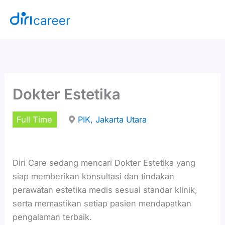
Lewati
ke
konten
Dokter Estetika
Full Time
PIK, Jakarta Utara
Diri Care sedang mencari Dokter Estetika yang
siap memberikan konsultasi dan tindakan
perawatan estetika medis sesuai standar klinik,
serta memastikan setiap pasien mendapatkan
pengalaman terbaik.