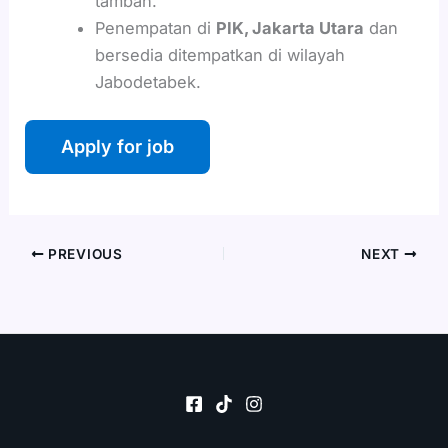
tambah.
Penempatan di
PIK, Jakarta Utara
dan
bersedia ditempatkan di wilayah
Jabodetabek.
PREVIOUS
NEXT