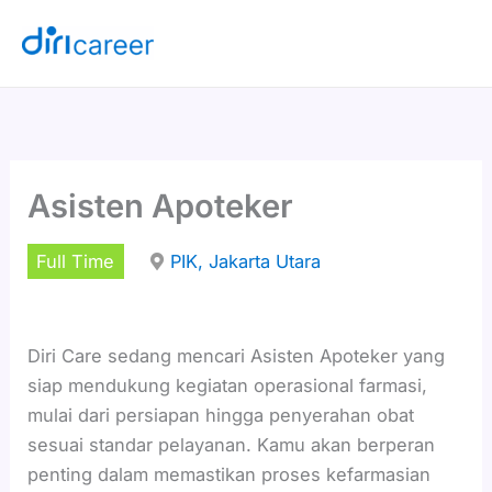
Lewati
ke
konten
Asisten Apoteker
Full Time
PIK, Jakarta Utara
Diri Care sedang mencari Asisten Apoteker yang
siap mendukung kegiatan operasional farmasi,
mulai dari persiapan hingga penyerahan obat
sesuai standar pelayanan. Kamu akan berperan
penting dalam memastikan proses kefarmasian